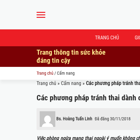
TRANG CHỦ
GI
Trang thông tin sức khỏe
đáng tin cậy
Trang chủ
/
Cẩm nang
Trang chủ
»
Cẩm nang
»
Các phương pháp tránh tha
Các phương pháp tránh thai dành 
Bs. Hoàng Tuấn Linh
Đã đăng
30/11/2018
Việc phòng ngừa mang thai ngoài ý muốn không chỉ