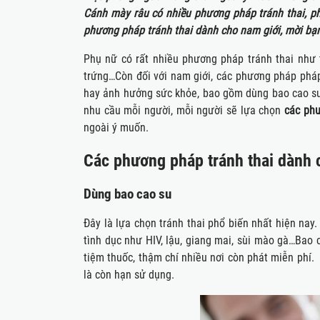
Cánh mày râu có nhiều phương pháp tránh thai, ph
phương pháp tránh thai dành cho nam giới, mời bạn
Phụ nữ có rất nhiều phương pháp tránh thai như t
trứng…Còn đối với nam giới, các phương pháp phá
hay ảnh hưởng sức khỏe, bao gồm dùng bao cao su, 
nhu cầu mỗi người, mỗi người sẽ lựa chọn
các phư
ngoài ý muốn.
Các phương pháp tránh thai dành 
Dùng bao cao su
Đây là lựa chọn tránh thai phổ biến nhất hiện nay
tình dục như HIV, lậu, giang mai, sùi mào gà…Bao 
tiệm thuốc, thậm chí nhiều nơi còn phát miễn phí. 
là còn hạn sử dụng.