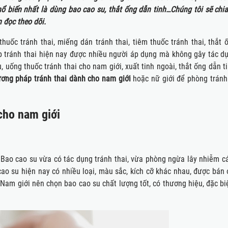
ổ biến nhất là dùng bao cao su, thắt ống dẫn tinh…Chúng tôi sẽ chia
 đọc theo dõi.
huốc tránh thai, miếng dán tránh thai, tiêm thuốc tránh thai, thắt 
p tránh thai hiện nay được nhiều người áp dụng mà không gây tác d
uống thuốc tránh thai cho nam giới, xuất tinh ngoài, thắt ống dẫn t
ơng pháp tránh thai dành cho nam giới
hoặc nữ giới để phòng tránh
cho nam giới
. Bao cao su vừa có tác dụng tránh thai, vừa phòng ngừa lây nhiễm c
cao su hiện nay có nhiều loại, màu sắc, kích cỡ khác nhau, được bán 
Nam giới nên chọn bao cao su chất lượng tốt, có thương hiệu, đặc biệ