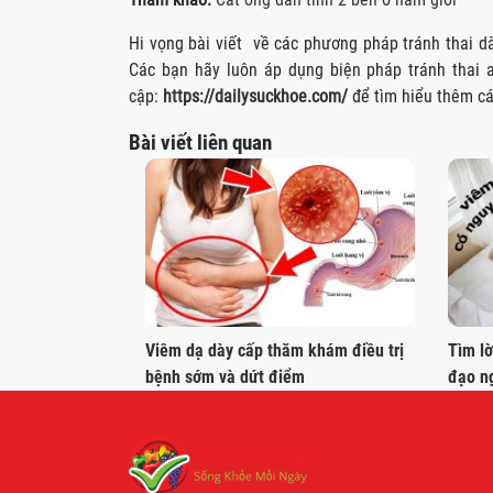
Hi vọng bài viết về các phương pháp tránh thai d
Các bạn hãy luôn áp dụng biện pháp tránh thai 
cập:
https://dailysuckhoe.com/
để tìm hiểu thêm cá
Bài viết liên quan
Viêm dạ dày cấp thăm khám điều trị
Tìm lờ
bệnh sớm và dứt điểm
đạo n