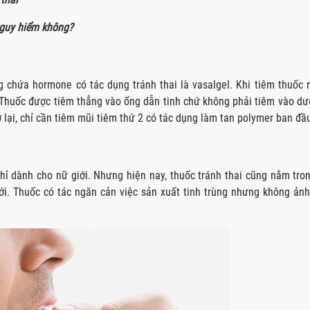
 nguy hiểm không?
ng chứa hormone có tác dụng tránh thai là vasalgel. Khi tiêm thuốc 
. Thuốc được tiêm thẳng vào ống dẫn tinh chứ không phải tiêm vào dư
 lại, chỉ cần tiêm mũi tiêm thứ 2 có tác dụng làm tan polymer ban đầ
chỉ dành cho nữ giới. Nhưng hiện nay, thuốc tránh thai cũng nằm tro
i. Thuốc có tác ngăn cản việc sản xuất tinh trùng nhưng không ản