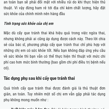
an toàn bạn sẽ phải đối mặt với nhiều rủi do khi thực hiện thủ
thuật. Vì vậy đừng ham rẻ tới địa chỉ kém chất lượng, hãy đặt
sức khỏe của chính mình nên hàng đầu
Tình trạng sức khỏe của chị em
Mặc dù cấy que tránh thai khá hiệu quả trong việc ngừa thai,
nhưng không phải ai cũng áp dụng được cách này. Theo lời chia
sẻ của bác sĩ, phương pháp cấy que
tránh thai
chỉ phù hợp với
những chị em có sức khỏe tốt. Nếu bạn không đáp ứng yêu cầu
về sức khỏe thì bạn vẫn có thể thực hiện thỉ thuật với mức chi
phí cao hơn mức bình thường (bao gồm chi phí điều trị bệnh nếu
có).
Tác dụng phụ sau khi cấy que tránh thai
Quá trình cấy que tránh thai được đánh giá là thủ thuật đơn
giản, an toàn. Tuy nhiên một số chị em vẫn gặp phải tác dụng
phụ không mong muốn như :