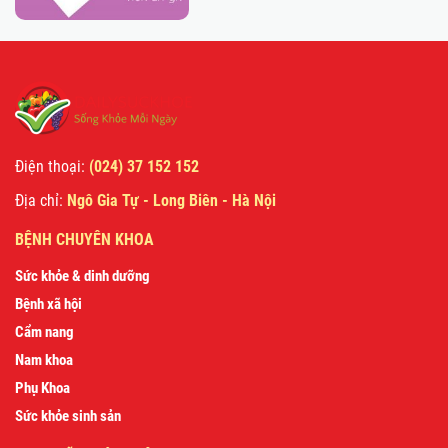
Điện thoại:
(024) 37 152 152
Địa chỉ:
Ngô Gia Tự - Long Biên - Hà Nội
BỆNH CHUYÊN KHOA
Sức khỏe & dinh dưỡng
Bệnh xã hội
Cẩm nang
Nam khoa
Phụ Khoa
Sức khỏe sinh sản