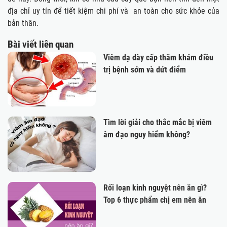
địa chỉ uy tín để tiết kiệm chi phí và an toàn cho sức khỏe của
bản thân.
Bài viết liên quan
Viêm dạ dày cấp thăm khám điều
trị bệnh sớm và dứt điểm
Tìm lời giải cho thắc mắc bị viêm
âm đạo nguy hiểm không?
Rối loạn kinh nguyệt nên ăn gì?
Top 6 thực phẩm chị em nên ăn