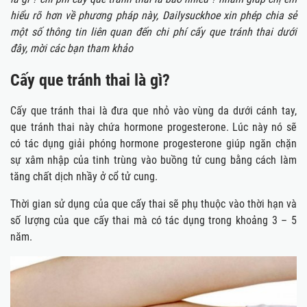
hiểu rõ hơn về phương pháp này, Dailysuckhoe xin phép chia sẻ
một số thông tin liên quan đến chi phí cấy que tránh thai dưới
đây, mời các bạn tham khảo
Cấy que tránh thai là gì?
Cấy que tránh thai là đưa que nhỏ vào vùng da dưới cánh tay,
que tránh thai này chứa hormone progesterone. Lúc này nó sẽ
có tác dụng giải phóng hormone progesterone giúp ngăn chặn
sự xâm nhập của tinh trùng vào buồng tử cung bằng cách làm
tăng chất dịch nhầy ở cổ tử cung.
Thời gian sử dụng của que cấy thai sẽ phụ thuộc vào thời hạn và
số lượng của que cấy thai mà có tác dụng trong khoảng 3 – 5
năm.