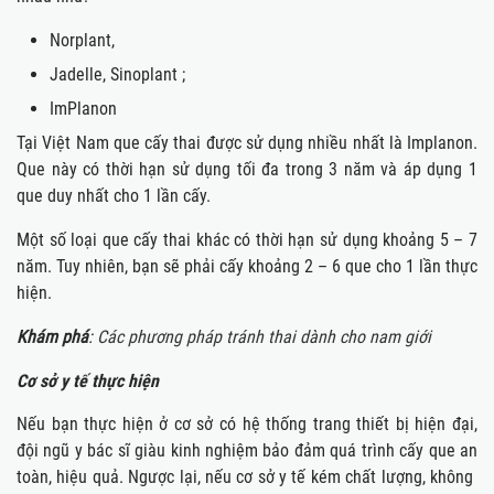
Norplant,
Jadelle, Sinoplant ;
ImPlanon
Tại Việt Nam que cấy thai được sử dụng nhiều nhất là Implanon.
Que này có thời hạn sử dụng tối đa trong 3 năm và áp dụng 1
que duy nhất cho 1 lần cấy.
Một số loại que cấy thai khác có thời hạn sử dụng khoảng 5 – 7
năm. Tuy nhiên, bạn sẽ phải cấy khoảng 2 – 6 que cho 1 lần thực
hiện.
Khám phá
:
Các phương pháp tránh thai dành cho nam giới
Cơ sở y tế thực hiện
Nếu bạn thực hiện ở cơ sở có hệ thống trang thiết bị hiện đại,
đội ngũ y bác sĩ giàu kinh nghiệm bảo đảm quá trình cấy que an
toàn, hiệu quả. Ngược lại, nếu cơ sở y tế kém chất lượng, không