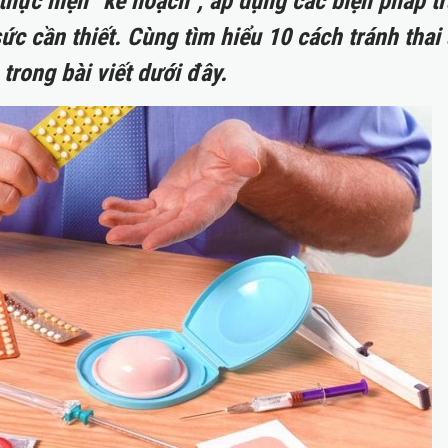
hực hiện “kế hoạch”, áp dụng các biện pháp t
sức cần thiết. Cùng tìm hiểu 10 cách tránh thai
 trong bài viết dưới đây.