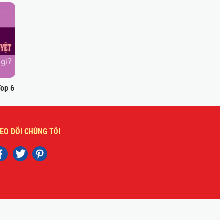
Top 6
EO DÕI CHÚNG TÔI