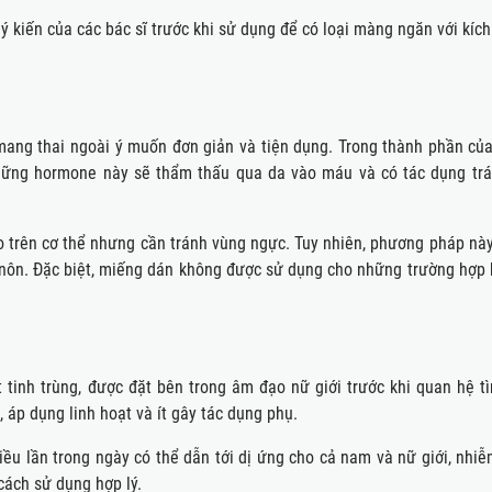
ý kiến của các bác sĩ trước khi sử dụng để có loại màng ngăn với kíc
ang thai ngoài ý muốn đơn giản và tiện dụng. Trong thành phần củ
những hormone này sẽ thẩm thấu qua da vào máu và có tác dụng trá
ào trên cơ thể nhưng cần tránh vùng ngực. Tuy nhiên, phương pháp này
nôn. Đặc biệt, miếng dán không được sử dụng cho những trường hợp 
tinh trùng, được đặt bên trong âm đạo nữ giới trước khi quan hệ tì
, áp dụng linh hoạt và ít gây tác dụng phụ.
ều lần trong ngày có thể dẫn tới dị ứng cho cả nam và nữ giới, nhiễ
cách sử dụng hợp lý.