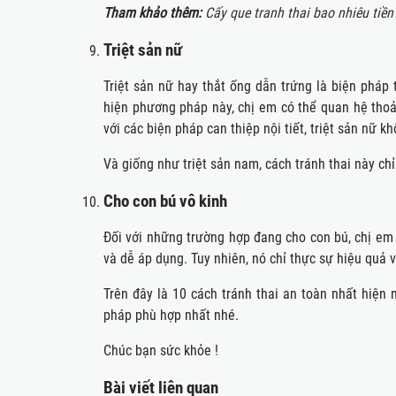
Tham khảo thêm:
Cấy que tranh thai bao nhiêu tiền
Triệt sản nữ
Triệt sản nữ hay thắt ống dẫn trứng là biện pháp t
hiện phương pháp này, chị em có thể quan hệ thoả
với các biện pháp can thiệp nội tiết, triệt sản nữ 
Và giống như triệt sản nam, cách tránh thai này ch
Cho con bú vô kinh
Đối với những trường hợp đang cho con bú, chị em
và dễ áp dụng. Tuy nhiên, nó chỉ thực sự hiệu quả
Trên đây là 10 cách tránh thai an toàn nhất hiện 
pháp phù hợp nhất nhé.
Chúc bạn sức khỏe !
Bài viết liên quan