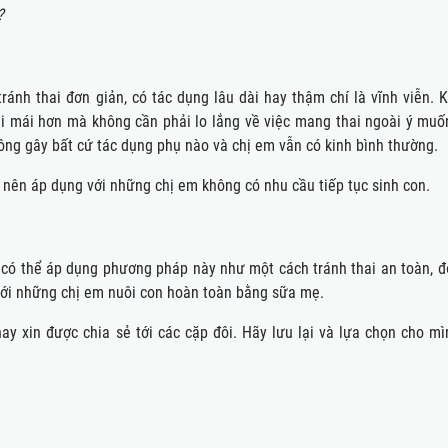
?
ránh thai đơn giản, có tác dụng lâu dài hay thậm chí là vĩnh viễn. K
i mái hơn mà không cần phải lo lắng về việc mang thai ngoài ý muố
không gây bất cứ tác dụng phụ nào và chị em vẫn có kinh bình thường.
ỉ nên áp dụng với những chị em không có nhu cầu tiếp tục sinh con.
 có thể áp dụng phương pháp này như một cách tránh thai an toàn, đ
 với những chị em nuôi con hoàn toàn bằng sữa mẹ.
nay xin được chia sẻ tới các cặp đôi. Hãy lưu lại và lựa chọn cho mì