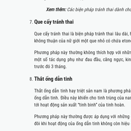
Xem thêm:
Các biện pháp tránh thai dành ch
Que cấy tránh thai
Que cấy tránh thai là biện pháp tránh thai lâu dài
không thuận của nữ giới một que nhỏ có chứa etono
Phương pháp này thường không thích hợp với những 
một số tác dụng phụ như đau đầu, căng ngực, kin
trước đó 3 tháng.
Thắt ống dẫn tinh
Thắt ống dẫn tinh hay triệt sản nam là phương pháp
ống dẫn tinh. Điều này khiến cho tinh trùng của 
tới hoạt động sản xuất “tinh binh” của tinh hoàn.
Phương pháp này thường được áp dụng với những cặp
đôi khi hoạt động của ống dẫn tinh không còn hiệu