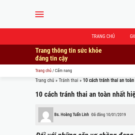
TRANG CHỦ
GI
Trang thông tin sức khỏe
đáng tin cậy
Trang chủ
/
Cẩm nang
Trang chủ
»
Tránh thai
»
10 cách tránh thai an toàn
10 cách tránh thai an toàn nhất hi
Bs. Hoàng Tuấn Linh
Đã đăng
10/01/2019