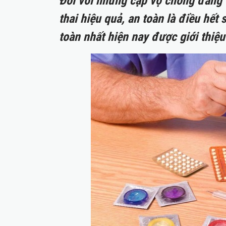
Đối với những cặp vợ chồng đang t
thai hiệu quả, an toàn là điều hết 
toàn nhất hiện nay được giới thiệu