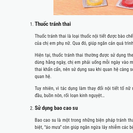
Thuốc tránh thai
Thuốc tránh thai là loại thuốc nội tiết được bào c
của chị em phụ nữ. Qua đó, giúp ngăn cản quá trình 
Hiện tại, thuốc tránh thai thường được sử dụng th
dùng hằng ngày, chị em phải uống mỗi ngày vào mộ
thai khẩn cẩn, nên sử dụng sau khi quan hệ càng sớ
quan hệ.
Tuy nhiên, vì tác dụng làm thay đổi nội tiết tố n
đầu, buồn nôn, rối loạn kinh nguyệt…
Sử dụng bao cao su
Bao cao su là một trong những biện pháp tránh tha
biệt, “áo mưa” còn giúp ngăn ngừa lây nhiễm các b