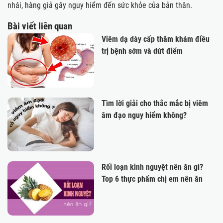
nhái, hàng giả gây nguy hiểm đến sức khỏe của bản thân.
Bài viết liên quan
Viêm dạ dày cấp thăm khám điều
trị bệnh sớm và dứt điểm
Tìm lời giải cho thắc mắc bị viêm
âm đạo nguy hiểm không?
Rối loạn kinh nguyệt nên ăn gì?
Top 6 thực phẩm chị em nên ăn