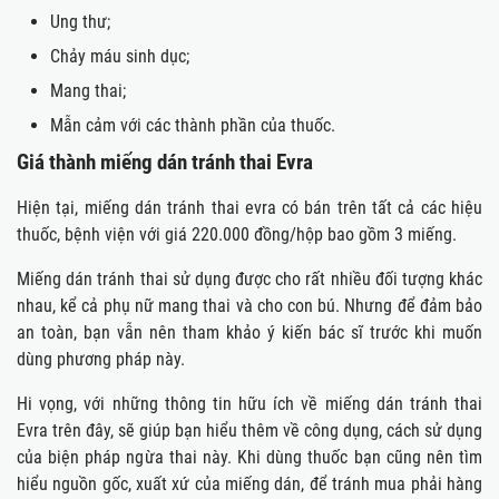
Ung thư;
Chảy máu sinh dục;
Mang thai;
Mẫn cảm với các thành phần của thuốc.
Giá thành miếng dán tránh thai Evra
Hiện tại, miếng dán tránh thai evra có bán trên tất cả các hiệu
thuốc, bệnh viện với giá 220.000 đồng/hộp bao gồm 3 miếng.
Miếng dán tránh thai sử dụng được cho rất nhiều đối tượng khác
nhau, kể cả phụ nữ mang thai và cho con bú. Nhưng để đảm bảo
an toàn, bạn vẫn nên tham khảo ý kiến bác sĩ trước khi muốn
dùng phương pháp này.
Hi vọng, với những thông tin hữu ích về miếng dán tránh thai
Evra trên đây, sẽ giúp bạn hiểu thêm về công dụng, cách sử dụng
của biện pháp ngừa thai này. Khi dùng thuốc bạn cũng nên tìm
hiểu nguồn gốc, xuất xứ của miếng dán, để tránh mua phải hàng