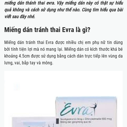
miếng dán thánh thai evra. Vậy miếng dán này có thật sự hiểu
quả không và cách sử dụng như thế nào. Cùng tìm hiểu qua bài
viết sau đây nhé.
Miếng dán tránh thai Evra là gì?
Miếng dán tránh thai Evra được nhiều chị em phụ nữ tin dùng
bởi tính tiện lợi mà nó mang lại. Miếng dán có kích thước khá bé
khoảng 4.5cm được sử dụng bằng cách dán trực tiếp lên vùng da
lưng, vai, bắp tay và mông.