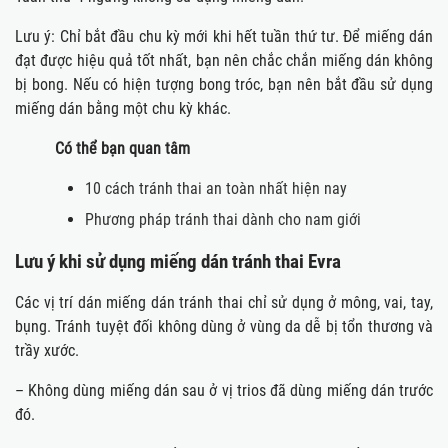
Lưu ý: Chỉ bắt đầu chu kỳ mới khi hết tuần thứ tư. Để miếng dán
đạt được hiệu quả tốt nhất, bạn nên chắc chắn miếng dán không
bị bong. Nếu có hiện tượng bong tróc, bạn nên bắt đầu sử dụng
miếng dán bằng một chu kỳ khác.
Có thể bạn quan tâm
10 cách tránh thai an toàn nhất hiện nay
Phương pháp tránh thai dành cho nam giới
Lưu ý khi sử dụng miếng dán tránh thai Evra
Các vị trí dán miếng dán tránh thai chỉ sử dụng ở mông, vai, tay,
bụng. Tránh tuyệt đối không dùng ở vùng da dễ bị tổn thương và
trầy xước.
– Không dùng miếng dán sau ở vị trios đã dùng miếng dán trước
đó.