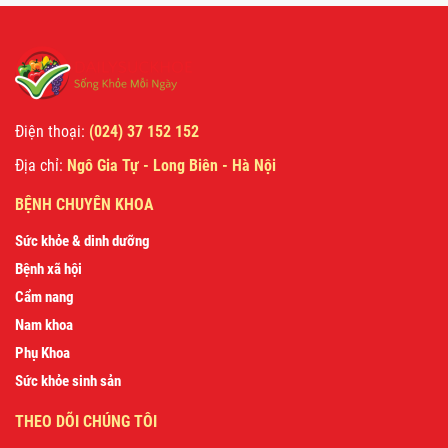
Điện thoại:
(024) 37 152 152
Địa chỉ:
Ngô Gia Tự - Long Biên - Hà Nội
BỆNH CHUYÊN KHOA
Sức khỏe & dinh dưỡng
Bệnh xã hội
Cẩm nang
Nam khoa
Phụ Khoa
Sức khỏe sinh sản
THEO DÕI CHÚNG TÔI