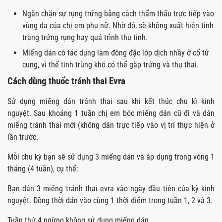
Ngăn chặn sự rụng trứng bằng cách thẩm thấu trực tiếp vào
vùng da của chị em phụ nữ. Nhờ đó, sẽ không xuất hiện tình
trạng trứng rụng hay quá trình thụ tinh.
Miếng dán có tác dụng làm đông đặc lớp dịch nhầy ở cổ tử
cung, vì thế tinh trùng khó có thể gặp trứng và thụ thai.
Cách dùng thuốc tránh thai Evra
Sử dụng miếng dán tránh thai sau khi kết thúc chu kì kinh
nguyệt. Sau khoảng 1 tuần chị em bóc miếng dán cũ đi và dán
miếng tránh thai mới (không dán trực tiếp vào vị trí thực hiện ở
lần trước.
Mỗi chu kỳ bạn sẽ sử dụng 3 miếng dán và áp dụng trong vòng 1
tháng (4 tuần), cụ thể:
Bạn dán 3 miếng tránh thai evra vào ngày đầu tiên của kỳ kinh
nguyệt. Đồng thời dán vào cùng 1 thời điểm trong tuần 1, 2 và 3.
Tuần thứ 4 ngừng không sử dụng miếng dán.